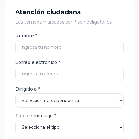
Atención ciudadana
Los campos marcados con * son obligatorios.
Nombre *
Correo electrónico *
Dirigido a *
Tipo de mensaje *