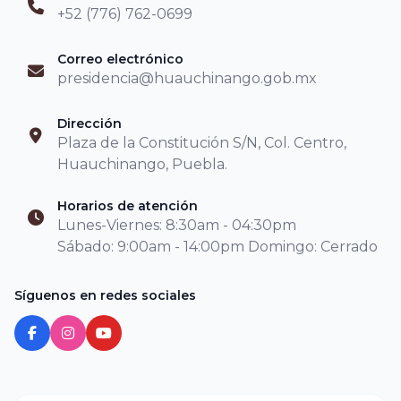
+52 (776) 762-0699
Correo electrónico
presidencia@huauchinango.gob.mx
Dirección
Plaza de la Constitución S/N, Col. Centro,
Huauchinango, Puebla.
Horarios de atención
Lunes-Viernes: 8:30am - 04:30pm
Sábado: 9:00am - 14:00pm Domingo: Cerrado
Síguenos en redes sociales