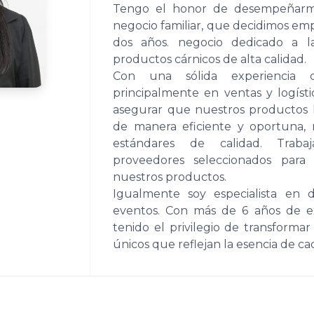
Tengo el honor de desempeñarm
negocio familiar, que decidimos em
dos años. negocio dedicado a l
productos cárnicos de alta calidad.
Con una sólida experiencia c
principalmente en ventas y logísti
asegurar que nuestros productos l
de manera eficiente y oportuna, 
estándares de calidad. Traba
proveedores seleccionados para 
nuestros productos.
Igualmente soy especialista en d
eventos. Con más de 6 años de ex
tenido el privilegio de transforma
únicos que reflejan la esencia de ca