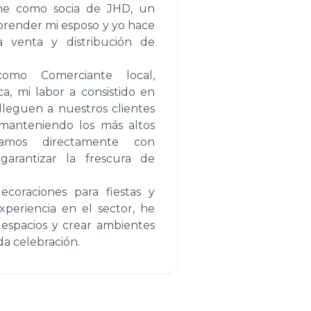
e como socia de JHD, un
prender mi esposo y yo hace
a venta y distribución de
omo Comerciante local,
ca, mi labor a consistido en
leguen a nuestros clientes
manteniendo los más altos
jamos directamente con
garantizar la frescura de
ecoraciones para fiestas y
periencia en el sector, he
r espacios y crear ambientes
da celebración.