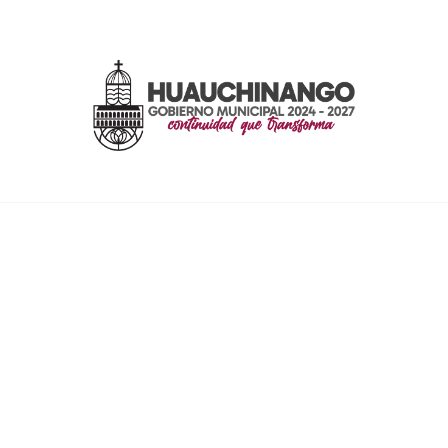
ENLACES RÁPIDOS
Inicio
Contacto
Mapa del Sitio