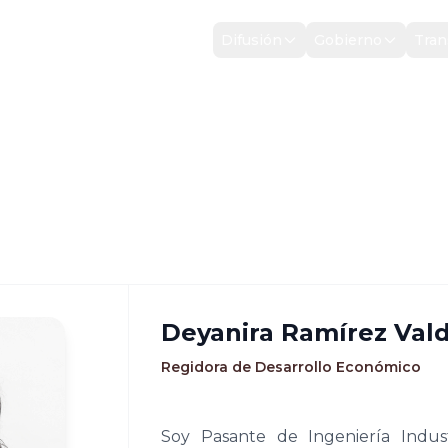
Inicio
Difusión
Gobierno
Tran
dez
Deyanira Ramírez Val
Regidora de Desarrollo Económico
Soy Pasante de Ingeniería Indust