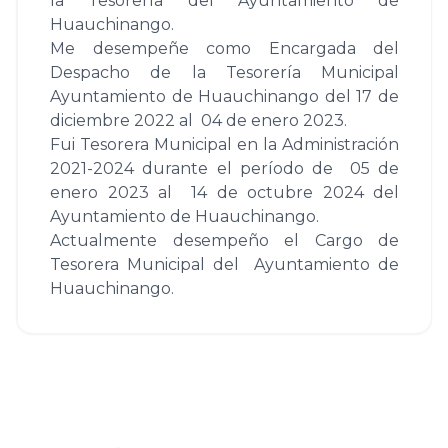
la Tesorería del Ayuntamiento de
Huauchinango.
Me desempeñe como Encargada del
Despacho de la Tesorería Municipal
Ayuntamiento de Huauchinango del 17 de
diciembre 2022 al 04 de enero 2023.
Fui Tesorera Municipal en la Administración
2021-2024 durante el período de 05 de
enero 2023 al 14 de octubre 2024 del
Ayuntamiento de Huauchinango.
Actualmente desempeño el Cargo de
Tesorera Municipal del Ayuntamiento de
Huauchinango.