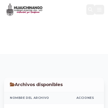
2023
Inicio
/
Transparencia
/
Ley de Ingresos
/
2023
Archivos disponibles
NOMBRE DEL ARCHIVO
ACCIONES