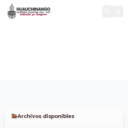
CORRECCIONES
13/08/2022
Inicio
/
Transparencia
/
COMPRAS Y ADQUISICIONES
/
CORRECCIONES 13/08/2022
Archivos disponibles