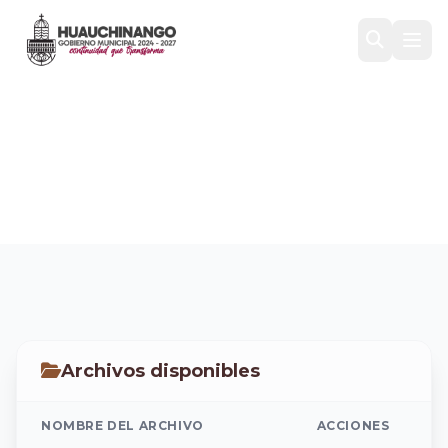
Dirección de Catastro
Inicio
/
Transparencia
/
Trámites y servicios
/
Dirección de Catastro
Archivos disponibles
NOMBRE DEL ARCHIVO
ACCIONES