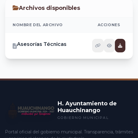
Archivos disponibles
NOMBRE DEL ARCHIVO
ACCIONES
Asesorías Técnicas
H. Ayuntamiento de
Huauchinango
GOBIERNO MUNICIPAL
Portal oficial del gobierno municipal. Transparencia, trámites