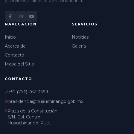
y servicios al alcance de la ciudadanía.
NAVEGACIÓN
SERVICIOS
Inicio
Noticias
Acerca de
Galería
Contacto
Mapa del Sitio
CONTACTO
+52 (776) 762-0699
presidencia@huauchinango.gob.mx
Plaza de la Constitución
S/N, Col. Centro,
Huauchinango, Pue...