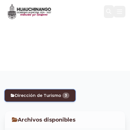
Dirección de Turismo
Inicio
/
Transparencia
/
Trámites y servicios
/
Dirección de Turismo
Dirección de Turismo
3
Archivos disponibles