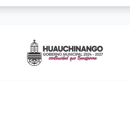
ENLACES RÁPIDOS
Inicio
Contacto