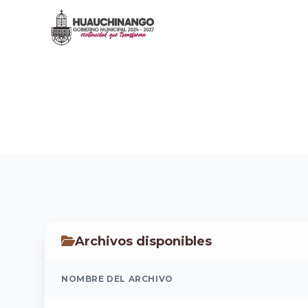
EJERCICIO 2024
Inicio
/
Transparencia
/
INFORMES DE OBRAS REALI
Archivos disponibles
NOMBRE DEL ARCHIVO