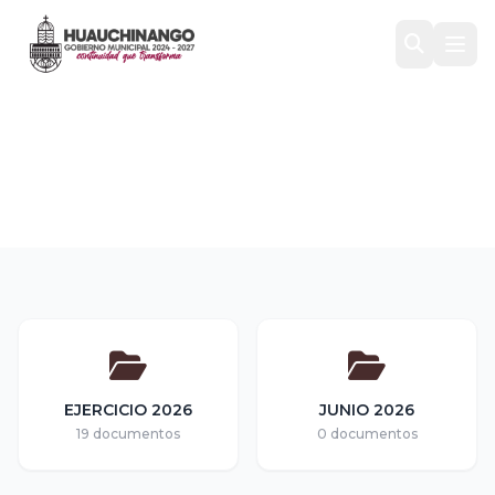
ESAPAH
Inicio
/
Transparencia
/
ESTADOS FINANCIEROS
/
ESAPAH
EJERCICIO 2026
JUNIO 2026
19 documentos
0 documentos