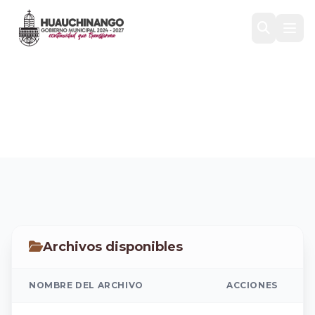
FALTAN 2.0
Inicio
/
Transparencia
/
VERIFICACIÓN 2024
/
FALTAN 2.0
Archivos disponibles
NOMBRE DEL ARCHIVO
ACCIONES