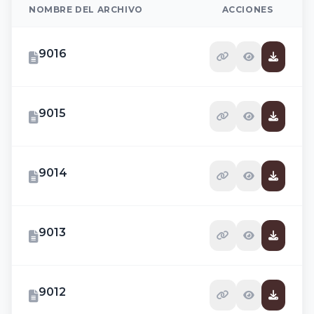
NOMBRE DEL ARCHIVO
ACCIONES
9016
9015
9014
9013
9012