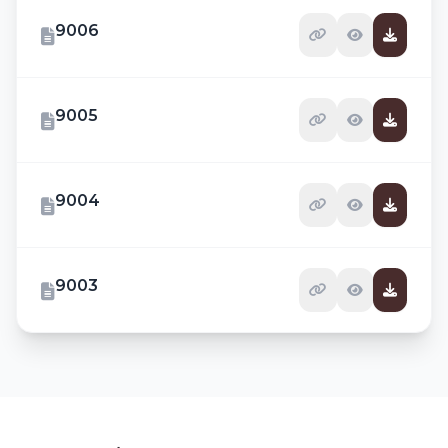
9006
9005
9004
9003