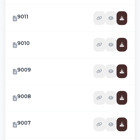
9011
9010
9009
9008
9007