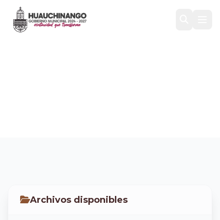
FICHAS TÉCNICAS DEL
TERCER TRIMESTRE 2025
Inicio
/
Transparencia
/
FICHAS TÉCNICAS 2025
/
FICHAS TÉCNICAS DEL TERCER TRI...
Archivos disponibles