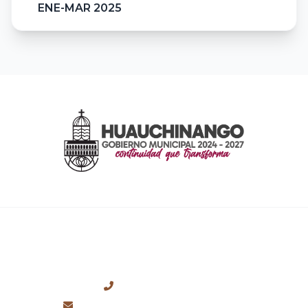
ENE-MAR 2025
CONTACTO
+52 (776) 762-0699
presidencia@huauchinango.gob.mx