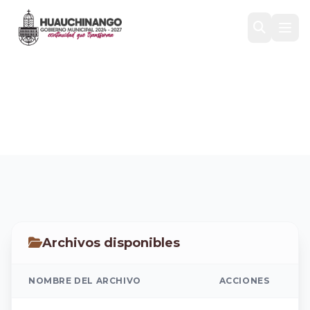
PAE
Inicio
/
Transparencia
/
CONAC
/
PAE
Archivos disponibles
NOMBRE DEL ARCHIVO
ACCIONES