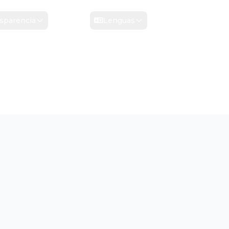
sparencia
Contacto
Lenguas