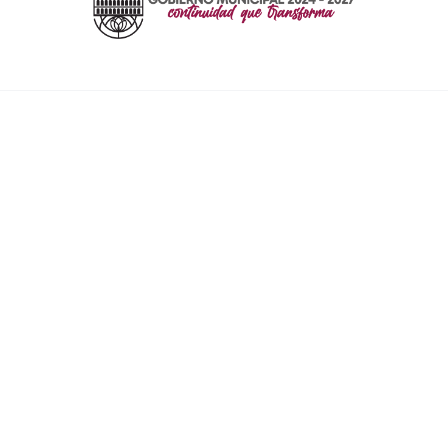
ENLACES RÁPIDOS
Inicio
Contacto
Mapa del Sitio
© 2026
Ayuntamientos de México
. Todos los derechos reservados.