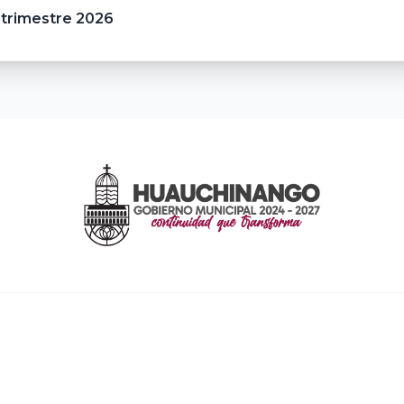
 trimestre 2026
ENLACES RÁPIDOS
Inicio