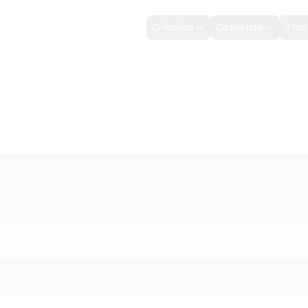
Inicio
Difusión
Gobierno
Tran
IMESTRE