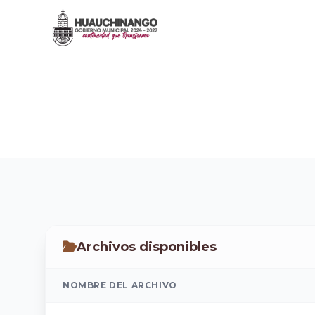
PRIMER TRIMESTRE
Inicio
/
Transparencia
/
EJERCICIO 2026
/
PRIMER TR
Archivos disponibles
NOMBRE DEL ARCHIVO