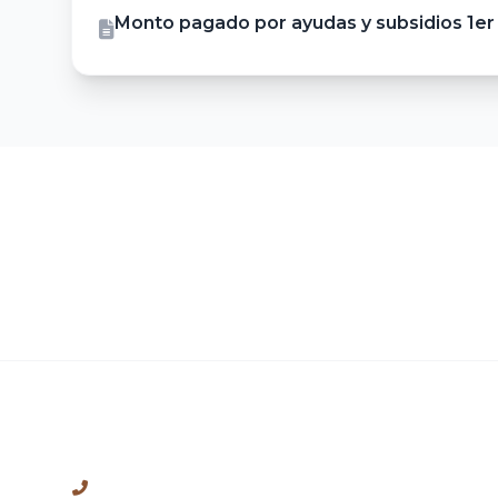
Monto pagado por ayudas y subsidios 1er
CONTACTO
+52 (776) 762-0699