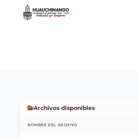
PROTECCION CIVIL Y B
Inicio
/
Transparencia
/
INFORMACION CURRICULAR CO
Archivos disponibles
NOMBRE DEL ARCHIVO