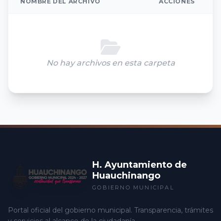
NOMBRE DEL ARCHIVO
ACCIONES
No hay archivos en esta carpeta
H. Ayuntamiento de
Huauchinango
GOBIERNO MUNICIPAL
Portal oficial del gobierno municipal. Transparencia, trámites