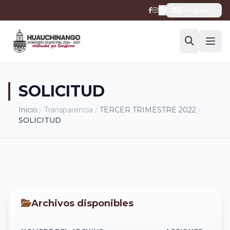
Lenguas
SOLICITUD
Inicio
/
Transparencia
/
TERCER TRIMESTRE 2022
/
SOLICITUD
Archivos disponibles