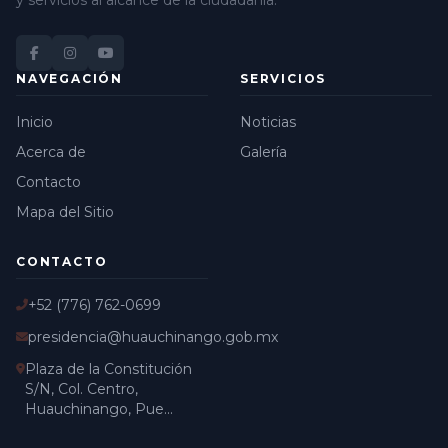
y servicios al alcance de la ciudadanía.
NAVEGACIÓN
SERVICIOS
Inicio
Noticias
Acerca de
Galería
Contacto
Mapa del Sitio
CONTACTO
+52 (776) 762-0699
presidencia@huauchinango.gob.mx
Plaza de la Constitución
S/N, Col. Centro,
Huauchinango, Pue...