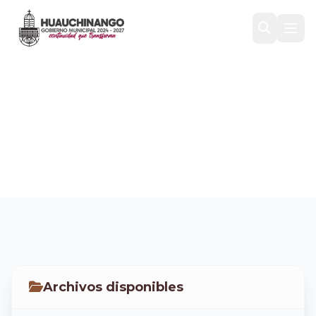
SUFICIENCIAS
PRESUPUESTALES
Inicio
/
Transparencia
/
COMPRAS Y ADQUISICIONES
/
SUFICIENCIAS PRESUPUESTALES
Archivos disponibles